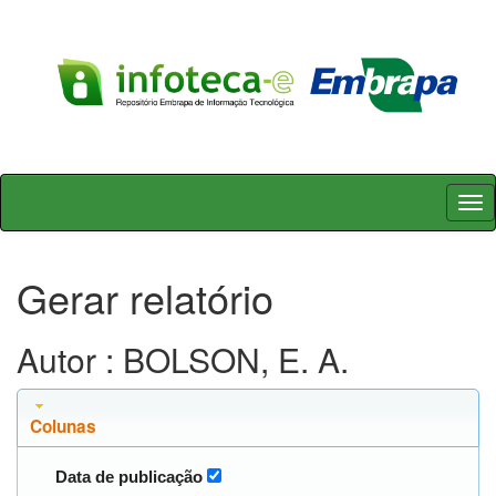
Skip
navigation
Gerar relatório
Autor : BOLSON, E. A.
Colunas
Data de publicação