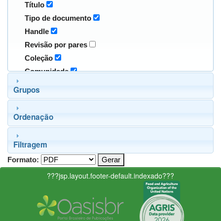
Título
Tipo de documento
Handle
Revisão por pares
Coleção
Comunidade
Grupos
Ordenação
Filtragem
Formato:
???jsp.layout.footer-default.indexado???