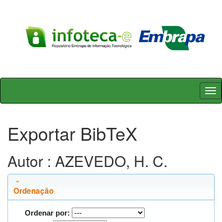
Skip
navigation
Exportar BibTeX
Autor : AZEVEDO, H. C.
Ordenação
Ordenar por: