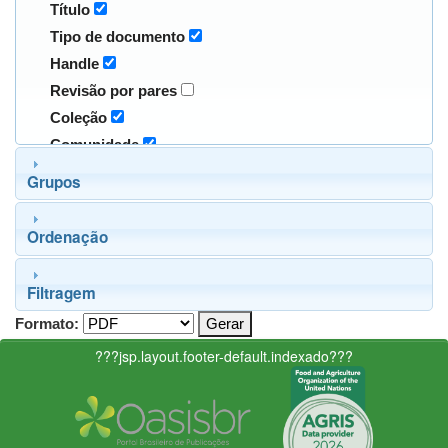
Título
Tipo de documento
Handle
Revisão por pares
Coleção
Comunidade
Grupos
Ordenação
Filtragem
Formato:
???jsp.layout.footer-default.indexado???