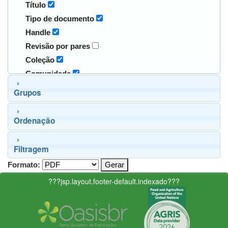
Título
Tipo de documento
Handle
Revisão por pares
Coleção
Comunidade
Grupos
Ordenação
Filtragem
Formato:
???jsp.layout.footer-default.indexado???