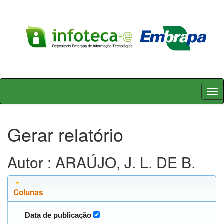
Skip
navigation
Gerar relatório
Autor : ARAÚJO, J. L. DE B.
Colunas
Data de publicação