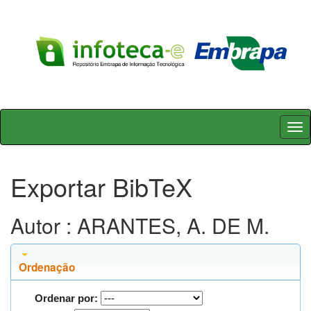
Skip
navigation
Exportar BibTeX
Autor : ARANTES, A. DE M.
Ordenação
Ordenar por: