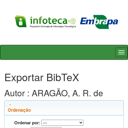
Skip
navigation
Exportar BibTeX
Autor : ARAGÃO, A. R. de
Ordenação
Ordenar por: