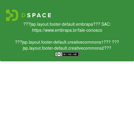
???jsp.layout.footer-default.embrapa???
SAC:
https://www.embrapa.br/fale-conosco
???jsp.layout.footer-default.creativecommons1???
???
jsp.layout.footer-default.creativecommons2???