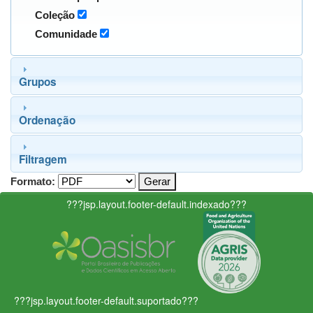
Coleção
Comunidade
Grupos
Ordenação
Filtragem
Formato:
???jsp.layout.footer-default.indexado???
???jsp.layout.footer-default.suportado???