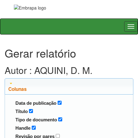
Skip
navigation
Gerar relatório
Autor : AQUINI, D. M.
Colunas
Data de publicação
Título
Tipo de documento
Handle
Revisão por pares