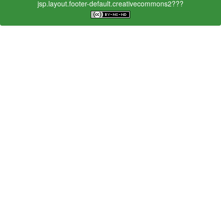
jsp.layout.footer-default.creativecommons2???