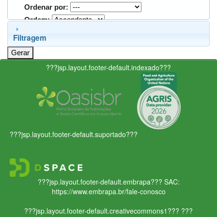
Ordenar por:
Ordem:
Filtragem
???jsp.layout.footer-default.indexado???
???jsp.layout.footer-default.suportado???
???jsp.layout.footer-default.embrapa???
SAC:
https://www.embrapa.br/fale-conosco
???jsp.layout.footer-default.creativecommons1???
???