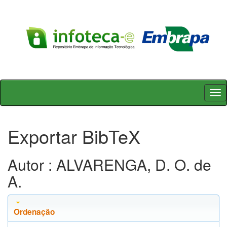
Skip
navigation
Exportar BibTeX
Autor : ALVARENGA, D. O. de
A.
Ordenação