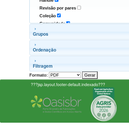
Handle
Revisão por pares
Coleção
Comunidade
Grupos
Ordenação
Filtragem
Formato:
???jsp.layout.footer-default.indexado???