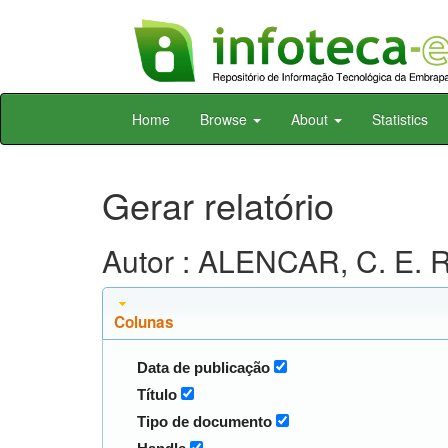
Skip
Home
Browse
About
Statistics
navigation
Gerar relatório
Autor : ALENCAR, C. E. R
Colunas
Data de publicação
Título
Tipo de documento