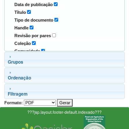
Data de publicação
Título
Tipo de documento
Handle
Revisão por pares
Coleção
Comunidade
Grupos
Ordenação
Filtragem
Formato:
???jsp.layout.footer-default.indexado???