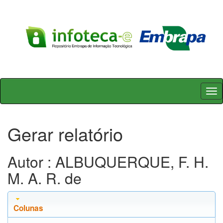
Skip
navigation
Gerar relatório
Autor : ALBUQUERQUE, F. H.
M. A. R. de
Colunas