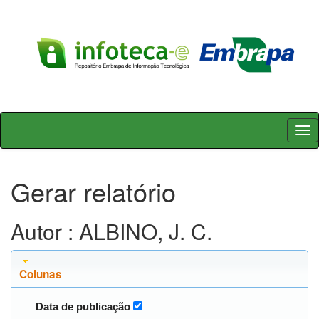
Skip
navigation
Gerar relatório
Autor : ALBINO, J. C.
Colunas
Data de publicação