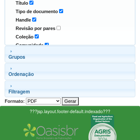
Título
Tipo de documento
Handle
Revisão por pares
Coleção
Comunidade
Grupos
Ordenação
Filtragem
Formato:
???jsp.layout.footer-default.indexado???