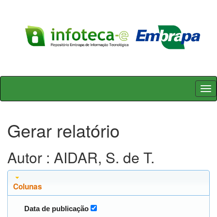
Skip
navigation
Gerar relatório
Autor : AIDAR, S. de T.
Colunas
Data de publicação