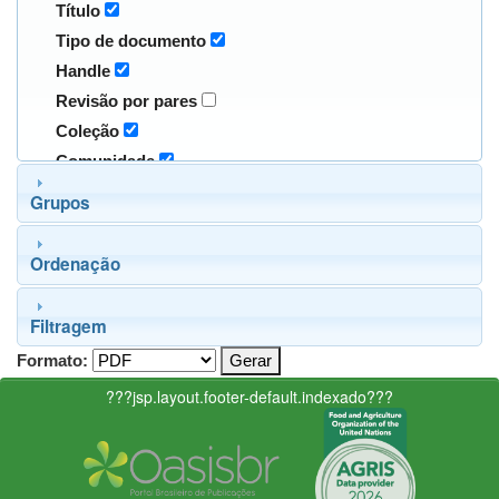
Título
Tipo de documento
Handle
Revisão por pares
Coleção
Comunidade
Grupos
Ordenação
Filtragem
Formato:
???jsp.layout.footer-default.indexado???