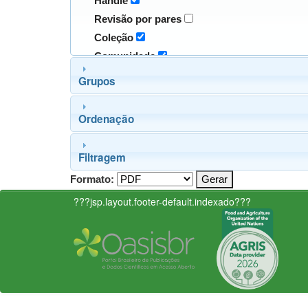
Handle
Revisão por pares
Coleção
Comunidade
Grupos
Ordenação
Filtragem
Formato:
???jsp.layout.footer-default.indexado???