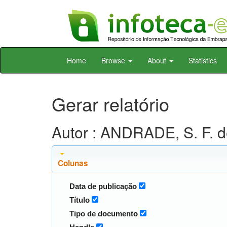
Skip
Home
Browse
About
Statistics
navigation
Gerar relatório
Autor : ANDRADE, S. F. 
Colunas
Data de publicação
Título
Tipo de documento