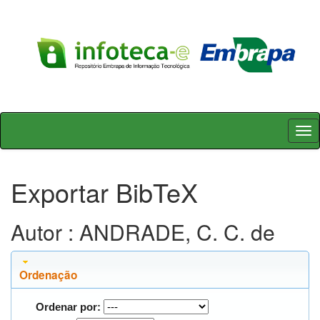
Skip
navigation
Exportar BibTeX
Autor : ANDRADE, C. C. de
Ordenação
Ordenar por: