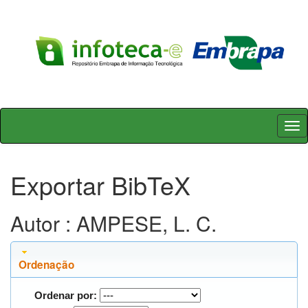
Skip
navigation
Exportar BibTeX
Autor : AMPESE, L. C.
Ordenação
Ordenar por: