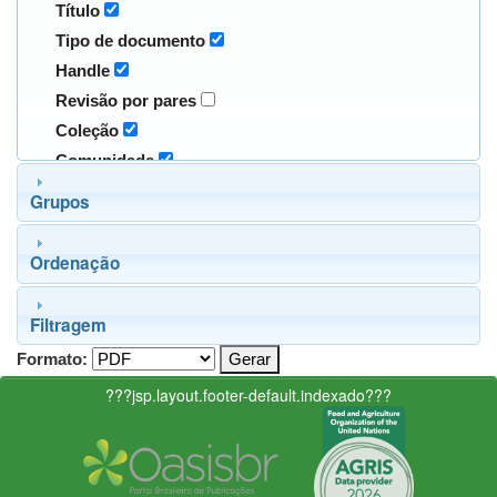
Título
Tipo de documento
Handle
Revisão por pares
Coleção
Comunidade
Grupos
Ordenação
Filtragem
Formato:
???jsp.layout.footer-default.indexado???