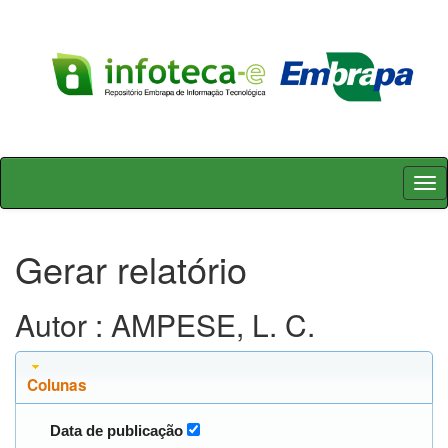
Skip
navigation
Gerar relatório
Autor : AMPESE, L. C.
Colunas
Data de publicação