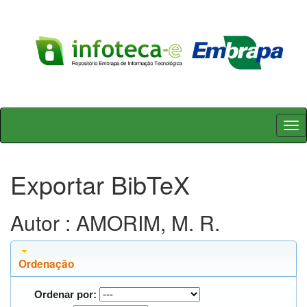
Skip
navigation
Exportar BibTeX
Autor : AMORIM, M. R.
Ordenação
Ordenar por: