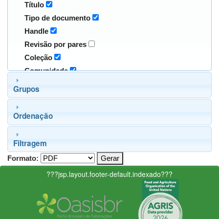
Título
Tipo de documento
Handle
Revisão por pares
Coleção
Comunidade
Grupos
Ordenação
Filtragem
Formato:
???jsp.layout.footer-default.indexado???