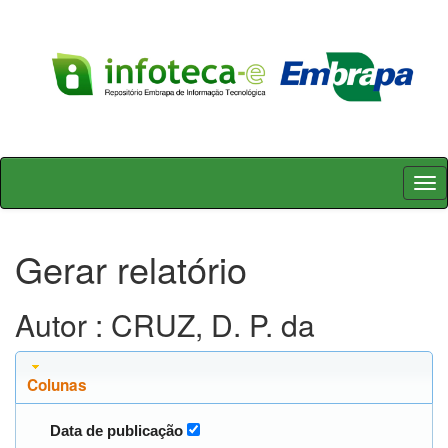
Skip
navigation
Gerar relatório
Autor : CRUZ, D. P. da
Colunas
Data de publicação