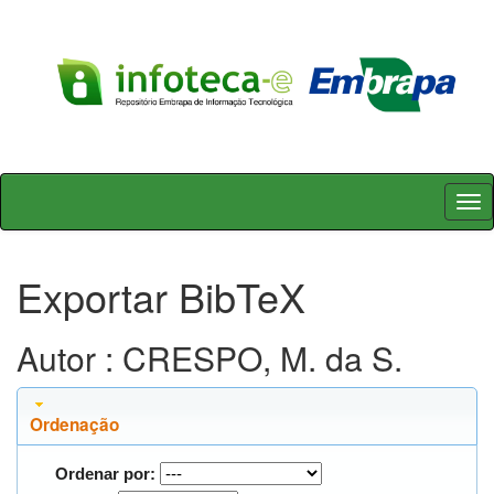
Skip
navigation
Exportar BibTeX
Autor : CRESPO, M. da S.
Ordenação
Ordenar por: