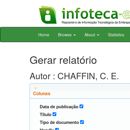
Skip
Home
Browse
About
Statistics
navigation
Gerar relatório
Autor : CHAFFIN, C. E.
Colunas
Data de publicação
Título
Tipo de documento