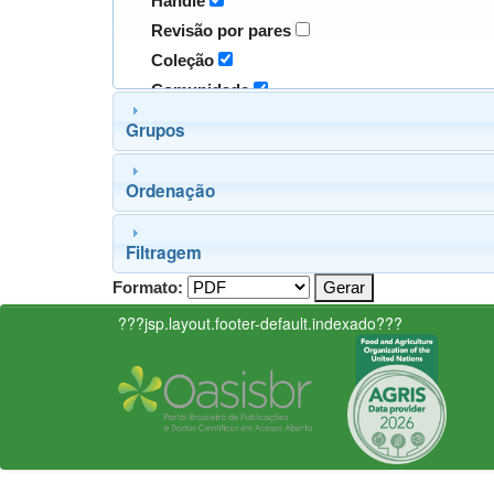
Handle
Revisão por pares
Coleção
Comunidade
Grupos
Ordenação
Filtragem
Formato:
???jsp.layout.footer-default.indexado???