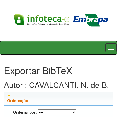
Skip
navigation
Exportar BibTeX
Autor : CAVALCANTI, N. de B.
Ordenação
Ordenar por: