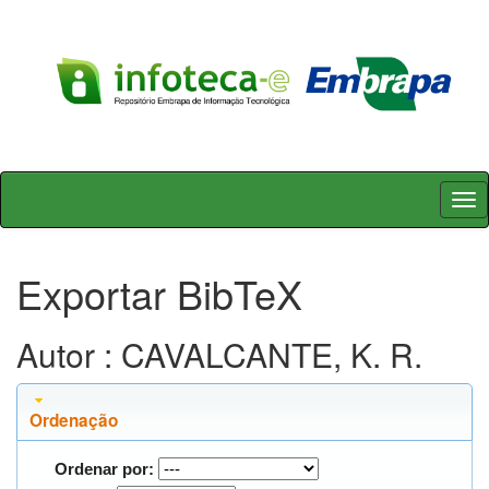
Skip
navigation
Exportar BibTeX
Autor : CAVALCANTE, K. R.
Ordenação
Ordenar por: