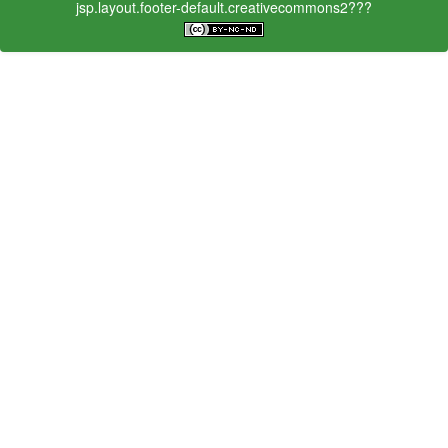
jsp.layout.footer-default.creativecommons2???