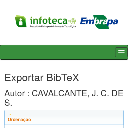
Skip
navigation
Exportar BibTeX
Autor : CAVALCANTE, J. C. DE
S.
Ordenação