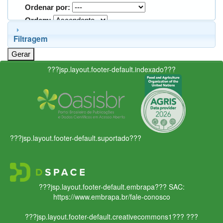
Ordenar por:
Ordem:
Filtragem
???jsp.layout.footer-default.indexado???
???jsp.layout.footer-default.suportado???
???jsp.layout.footer-default.embrapa???
SAC:
https://www.embrapa.br/fale-conosco
???jsp.layout.footer-default.creativecommons1???
???