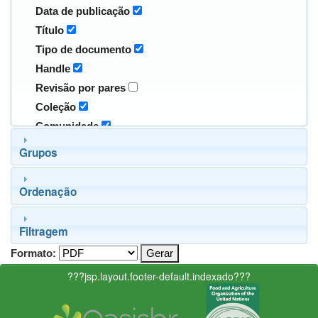
Data de publicação
Título
Tipo de documento
Handle
Revisão por pares
Coleção
Comunidade
Grupos
Ordenação
Filtragem
Formato:
???jsp.layout.footer-default.indexado???