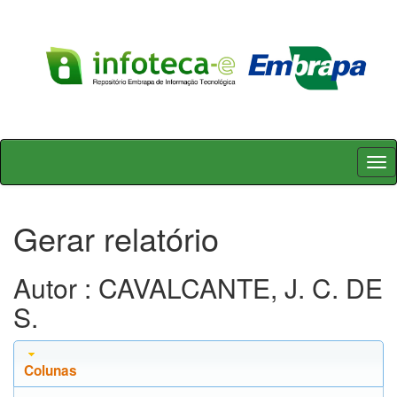
Skip
navigation
Gerar relatório
Autor : CAVALCANTE, J. C. DE
S.
Colunas