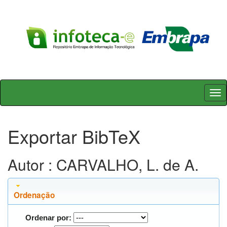
Skip
navigation
Exportar BibTeX
Autor : CARVALHO, L. de A.
Ordenação
Ordenar por: