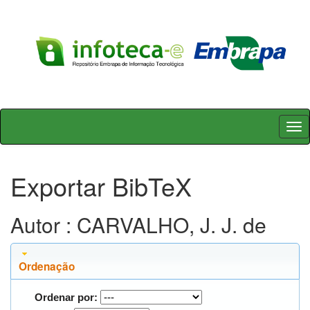
Skip
navigation
Exportar BibTeX
Autor : CARVALHO, J. J. de
Ordenação
Ordenar por: