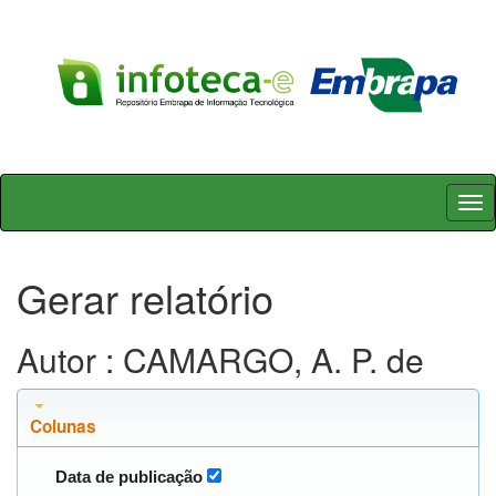
Skip
navigation
Gerar relatório
Autor : CAMARGO, A. P. de
Colunas
Data de publicação