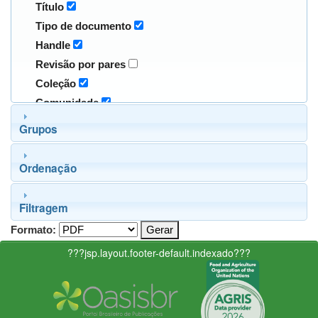
Título
Tipo de documento
Handle
Revisão por pares
Coleção
Comunidade
Grupos
Ordenação
Filtragem
Formato:
???jsp.layout.footer-default.indexado???