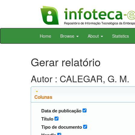
Skip
Home
Browse
About
Statistics
navigation
Gerar relatório
Autor : CALEGAR, G. M.
Colunas
Data de publicação
Título
Tipo de documento