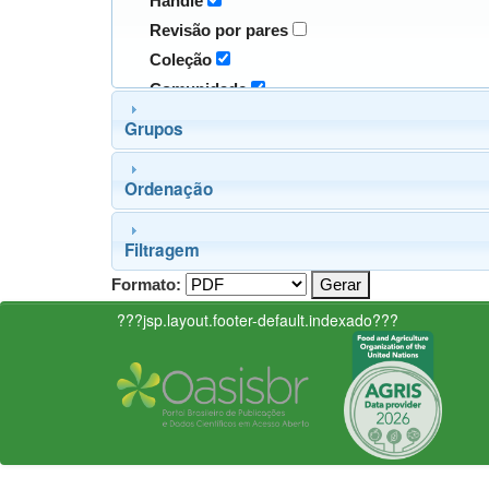
Handle
Revisão por pares
Coleção
Comunidade
Grupos
Ordenação
Filtragem
Formato:
???jsp.layout.footer-default.indexado???