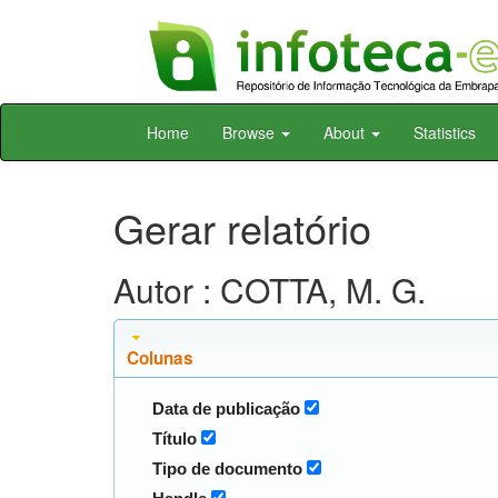
Skip
Home
Browse
About
Statistics
navigation
Gerar relatório
Autor : COTTA, M. G.
Colunas
Data de publicação
Título
Tipo de documento