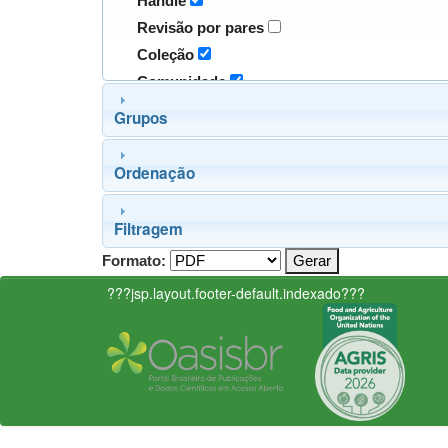
Handle
Revisão por pares
Coleção
Comunidade
Grupos
Ordenação
Filtragem
Formato:
???jsp.layout.footer-default.indexado???