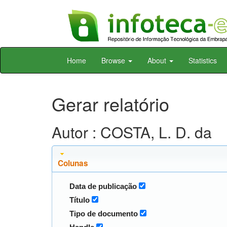
Skip
Home
Browse
About
Statistics
navigation
Gerar relatório
Autor : COSTA, L. D. da
Colunas
Data de publicação
Título
Tipo de documento