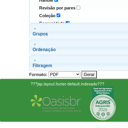
Handle
Revisão por pares
Coleção
Comunidade
Grupos
Ordenação
Filtragem
Formato:
???jsp.layout.footer-default.indexado???