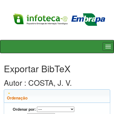
Skip
navigation
Exportar BibTeX
Autor : COSTA, J. V.
Ordenação
Ordenar por: