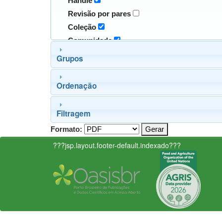
Handle
Revisão por pares
Coleção
Comunidade
Grupos
Ordenação
Filtragem
Formato:
???jsp.layout.footer-default.indexado???