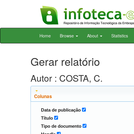
Skip
Home
Browse
About
Statistics
navigation
Gerar relatório
Autor : COSTA, C.
Colunas
Data de publicação
Título
Tipo de documento