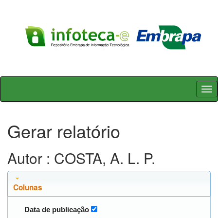
Skip
navigation
Gerar relatório
Autor : COSTA, A. L. P.
Colunas
Data de publicação