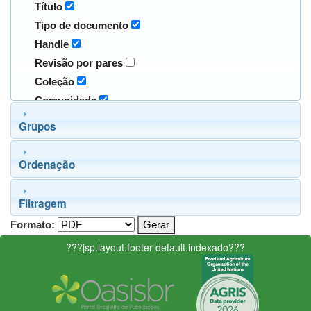
Título
Tipo de documento
Handle
Revisão por pares
Coleção
Comunidade
Grupos
Ordenação
Filtragem
Formato:
???jsp.layout.footer-default.indexado???