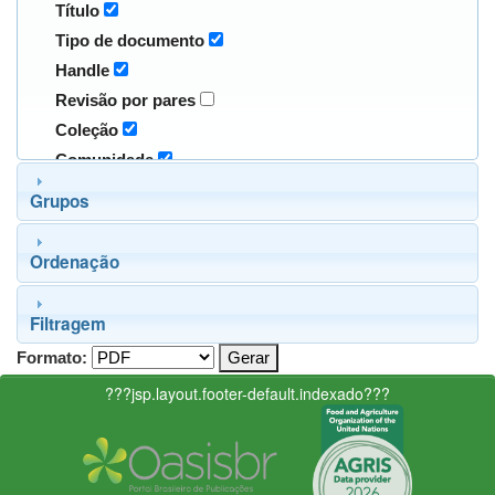
Título
Tipo de documento
Handle
Revisão por pares
Coleção
Comunidade
Grupos
Ordenação
Filtragem
Formato:
???jsp.layout.footer-default.indexado???