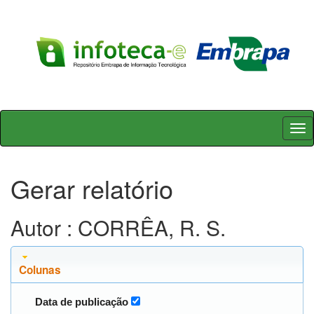
Skip
navigation
Gerar relatório
Autor : CORRÊA, R. S.
Colunas
Data de publicação