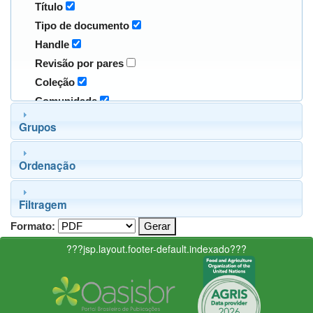
Título
Tipo de documento
Handle
Revisão por pares
Coleção
Comunidade
Grupos
Ordenação
Filtragem
Formato:
???jsp.layout.footer-default.indexado???