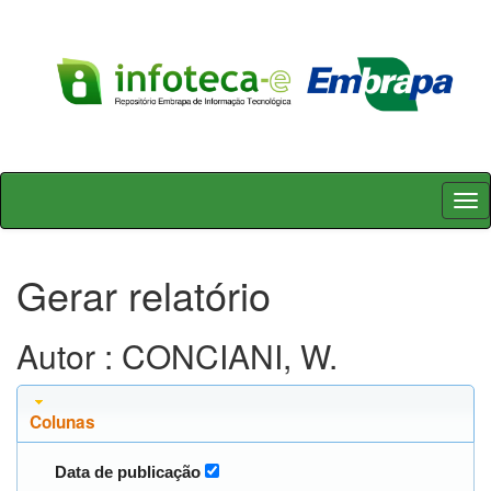
Skip
navigation
Gerar relatório
Autor : CONCIANI, W.
Colunas
Data de publicação