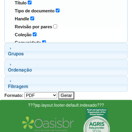
Título
Tipo de documento
Handle
Revisão por pares
Coleção
Comunidade
Grupos
Ordenação
Filtragem
Formato:
???jsp.layout.footer-default.indexado???