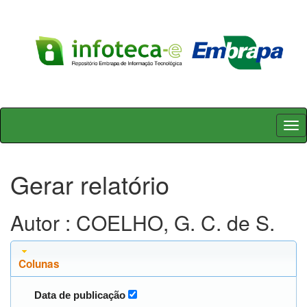
Skip
navigation
Gerar relatório
Autor : COELHO, G. C. de S.
Colunas
Data de publicação