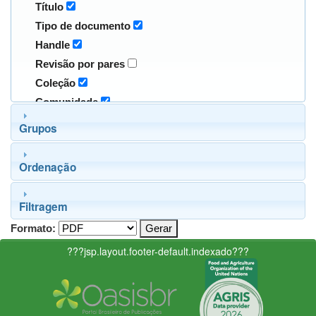
Título
Tipo de documento
Handle
Revisão por pares
Coleção
Comunidade
Grupos
Ordenação
Filtragem
Formato:
???jsp.layout.footer-default.indexado???