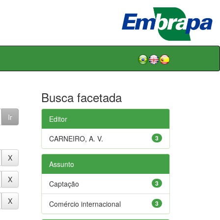
Busca facetada
Editor
CARNEIRO, A. V.
3
Assunto
Captação
3
Comércio internacional
3