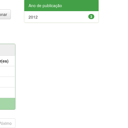
Ano de publicação
2012
3
r(es)
Póximo