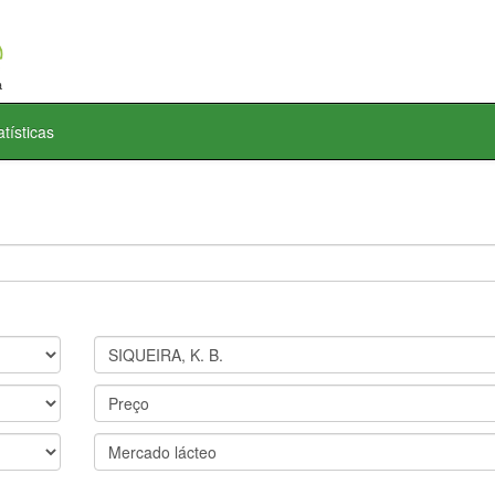
atísticas