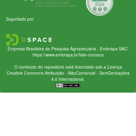
Suportado por
Empresa Brasileira de Pesquisa Agropecuária - Embrapa
SAC:
https://www.embrapa.br/fale-conosco
O conteúdo do repositório está licenciado sob a Licença
Creative Commons
Atribuição - NãoComercial - SemDerivações
4.0 Internacional.