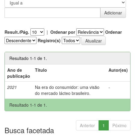
Result./Pág.
|
Ordenar por
Ordenar
Registro(s)
Resultado 1-1 de 1.
Ano de
Título
Autor(es)
publicação
2021
Na era do consumidor: uma visão
-
do mercado lácteo brasileiro.
Resultado 1-1 de 1.
Anterior
1
Póximo
Busca facetada