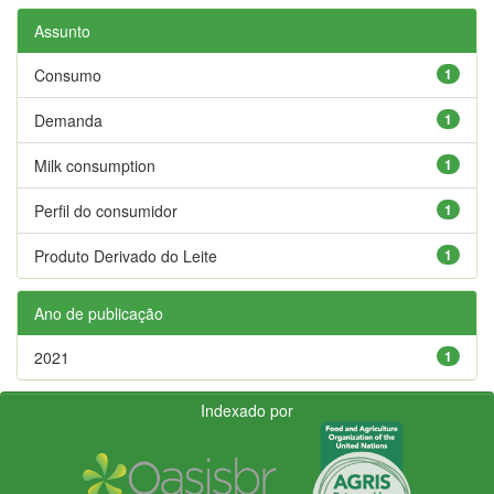
Assunto
Consumo
1
Demanda
1
Milk consumption
1
Perfil do consumidor
1
Produto Derivado do Leite
1
Ano de publicação
2021
1
Indexado por