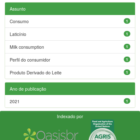
Assunto
Consumo
1
Laticínio
1
Milk consumption
1
Perfil do consumidor
1
Produto Derivado do Leite
1
Ano de publicação
2021
1
Indexado por