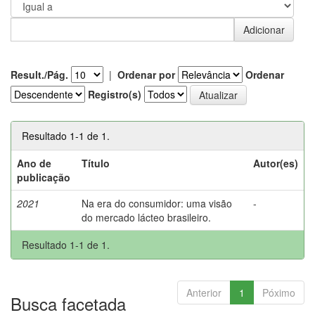
Result./Pág.
|
Ordenar por
Ordenar
Registro(s)
Resultado 1-1 de 1.
Ano de
Título
Autor(es)
publicação
2021
Na era do consumidor: uma visão
-
do mercado lácteo brasileiro.
Resultado 1-1 de 1.
Anterior
1
Póximo
Busca facetada