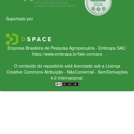
Suportado por
Empresa Brasileira de Pesquisa Agropecuária - Embrapa
SAC:
https://www.embrapa.br/fale-conosco
O conteúdo do repositório está licenciado sob a Licença
Creative Commons
Atribuição - NãoComercial - SemDerivações
4.0 Internacional.