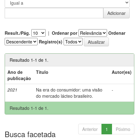
Result./Pág.
|
Ordenar por
Ordenar
Registro(s)
Resultado 1-1 de 1.
Ano de
Título
Autor(es)
publicação
2021
Na era do consumidor: uma visão
-
do mercado lácteo brasileiro.
Resultado 1-1 de 1.
Anterior
1
Póximo
Busca facetada