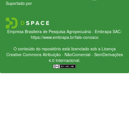
Suportado por
Empresa Brasileira de Pesquisa Agropecuária - Embrapa
SAC:
https://www.embrapa.br/fale-conosco
O conteúdo do repositório está licenciado sob a Licença
Creative Commons
Atribuição - NãoComercial - SemDerivações
4.0 Internacional.