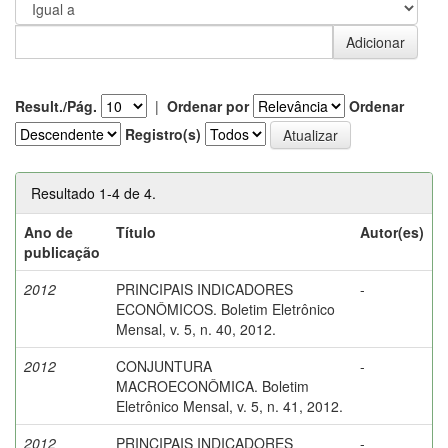
Result./Pág.
|
Ordenar por
Ordenar
Registro(s)
Resultado 1-4 de 4.
Ano de
Título
Autor(es)
publicação
2012
PRINCIPAIS INDICADORES
-
ECONÔMICOS. Boletim Eletrônico
Mensal, v. 5, n. 40, 2012.
2012
CONJUNTURA
-
MACROECONÔMICA. Boletim
Eletrônico Mensal, v. 5, n. 41, 2012.
2012
PRINCIPAIS INDICADORES
-