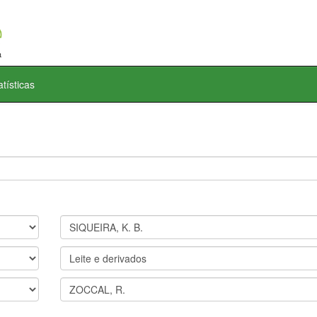
atísticas