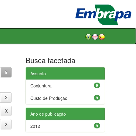
Busca facetada
Assunto
Conjuntura
9
Custo de Produção
9
Ano de publicação
2012
9