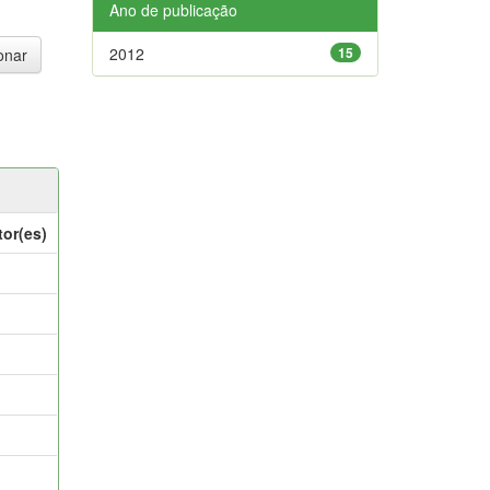
Ano de publicação
2012
15
tor(es)