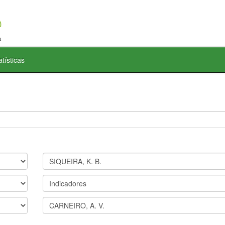
atísticas