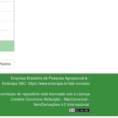
Póximo
Empresa Brasileira de Pesquisa Agropecuária -
Embrapa
SAC:
https://www.embrapa.br/fale-conosco
conteúdo do repositório está licenciado sob a Licença
Creative Commons
Atribuição - NãoComercial -
SemDerivações 4.0 Internacional.