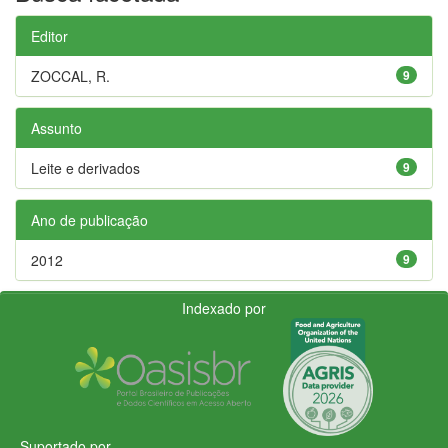
Editor
ZOCCAL, R.
9
Assunto
Leite e derivados
9
Ano de publicação
2012
9
Indexado por
Suportado por