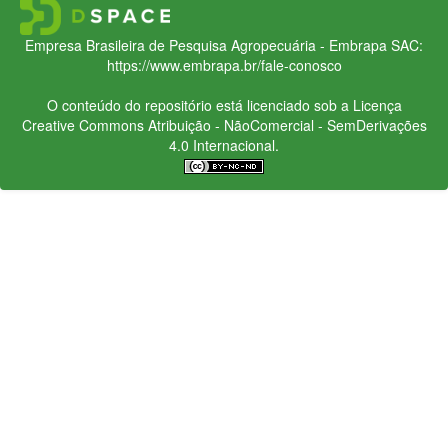
Empresa Brasileira de Pesquisa Agropecuária - Embrapa
SAC:
https://www.embrapa.br/fale-conosco
O conteúdo do repositório está licenciado sob a Licença
Creative Commons
Atribuição - NãoComercial - SemDerivações
4.0 Internacional.