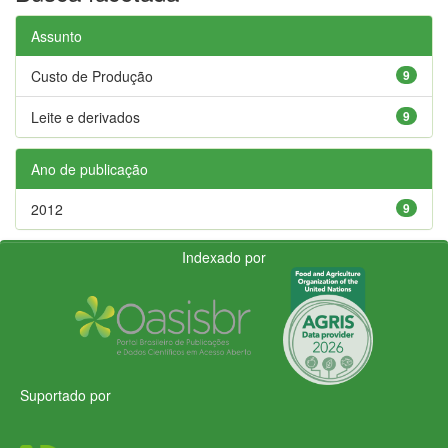
Assunto
Custo de Produção
9
Leite e derivados
9
Ano de publicação
2012
9
Indexado por
Suportado por