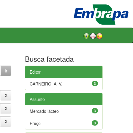
Busca facetada
Editor
CARNEIRO, A. V.
3
Assunto
Mercado lácteo
3
Preço
3