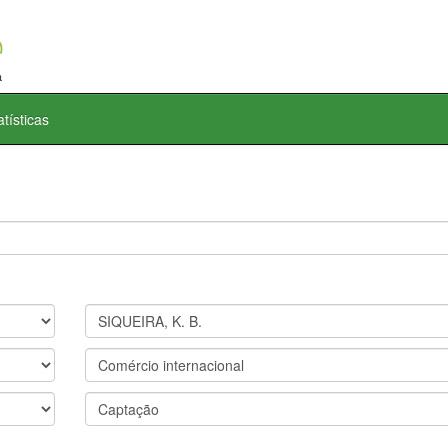
atísticas