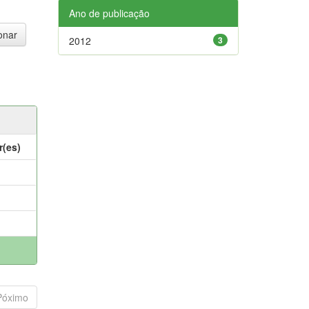
Ano de publicação
2012
3
r(es)
Póximo