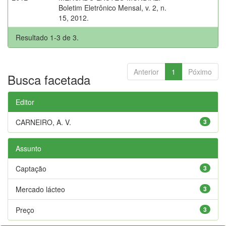
Boletim Eletrônico Mensal, v. 2, n.
15, 2012.
Resultado 1-3 de 3.
Anterior
1
Póximo
Busca facetada
Editor
CARNEIRO, A. V.
3
Assunto
Captação
3
Mercado lácteo
3
Preço
3