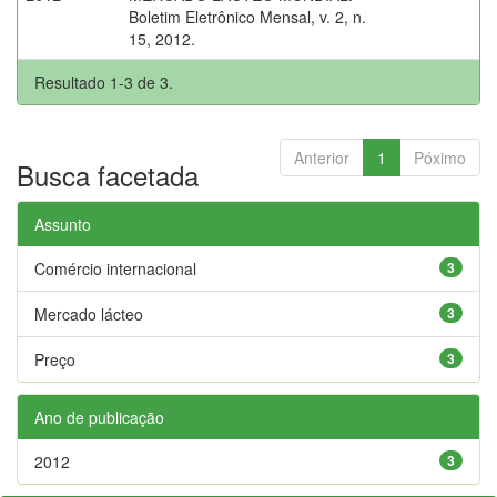
Boletim Eletrônico Mensal, v. 2, n.
15, 2012.
Resultado 1-3 de 3.
Anterior
1
Póximo
Busca facetada
Assunto
Comércio internacional
3
Mercado lácteo
3
Preço
3
Ano de publicação
2012
3