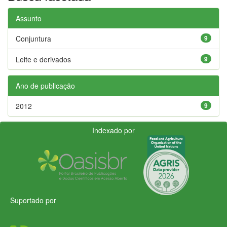
Assunto
Conjuntura
9
Leite e derivados
9
Ano de publicação
2012
9
Indexado por
Suportado por