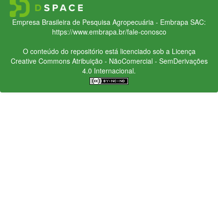
Empresa Brasileira de Pesquisa Agropecuária - Embrapa
SAC:
https://www.embrapa.br/fale-conosco
O conteúdo do repositório está licenciado sob a Licença
Creative Commons
Atribuição - NãoComercial - SemDerivações
4.0 Internacional.